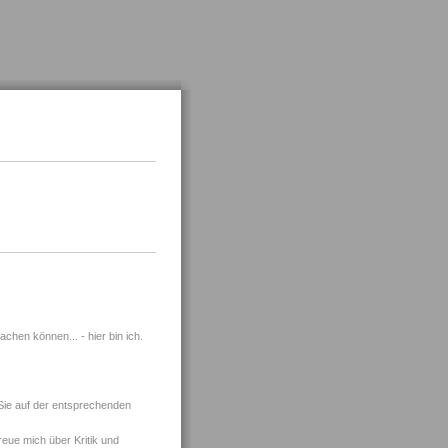
chen können... - hier bin ich.
 Sie auf der entsprechenden
eue mich über Kritik und